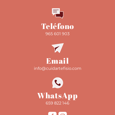
Teléfono
965 601 903
Email
info@cuidartefisio.com
WhatsApp
659 822 146