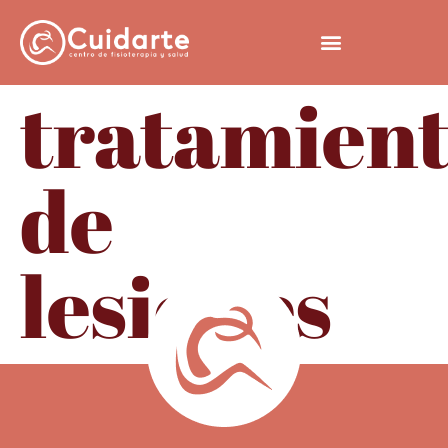
tratamien
de
lesiones