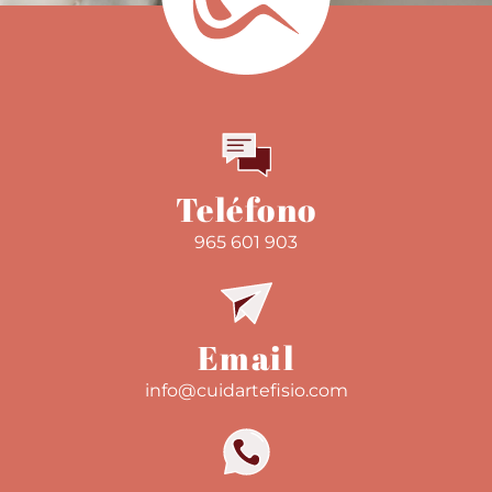
Teléfono
965 601 903
Email
info@cuidartefisio.com