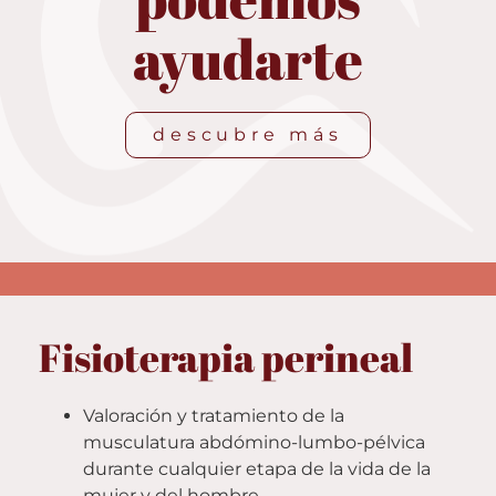
ayudarte
descubre más
Fisioterapia perineal
Valoración y tratamiento de la
musculatura abdómino-lumbo-pélvica
durante cualquier etapa de la vida de la
mujer y del hombre.